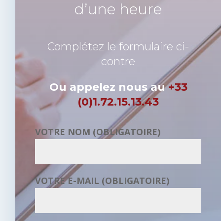
d’une heure
Complétez le formulaire ci-
contre
Ou appelez nous au
+33
(0)1.72.15.13.43
VOTRE NOM (OBLIGATOIRE)
VOTRE E-MAIL (OBLIGATOIRE)