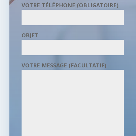
VOTRE TÉLÉPHONE (OBLIGATOIRE)
OBJET
VOTRE MESSAGE (FACULTATIF)