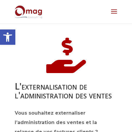
Ouvrir la barre d’outils

L'externalisation de
l'administration des ventes
Vous souhaitez externaliser
l’administration des ventes et la
relance de vos factures clients ?