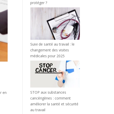
protéger ?
Suivi de santé au travail : le
changement des visites
médicales pour 2025
STOP aux substances
er en
cancérigènes : comment
s
améliorer la santé et sécurité
au travail