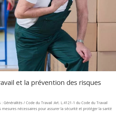
avail et la prévention des risques
: Généralités / Code du Travail :Art. L.4121-1 du Code du Travail
s mesures nécessaires pour assurer la sécurité et protéger la santé